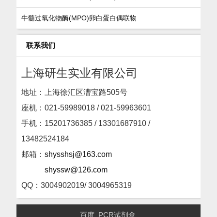
牛髓过氧化物酶(MPO)卵白蛋白偶联物
联系我们
上海研生实业有限公司
地址：上海徐汇区漕宝路505号
座机：
021-59989018 / 021-59963601
手机：15201736385 / 13301687910 /
13482524184
邮箱：
shysshsj@163.com
shyssw@126.com
QQ：3004902019/ 3004965319
百度
PCR试剂盒