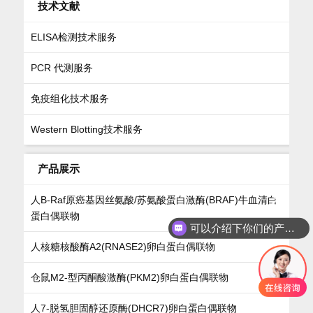
技术文献
ELISA检测技术服务
PCR 代测服务
免疫组化技术服务
Western Blotting技术服务
产品展示
人B-Raf原癌基因丝氨酸/苏氨酸蛋白激酶(BRAF)牛血清白
蛋白偶联物
可以介绍下你们的产品么
人核糖核酸酶A2(RNASE2)卵白蛋白偶联物
仓鼠M2-型丙酮酸激酶(PKM2)卵白蛋白偶联物
人7-脱氢胆固醇还原酶(DHCR7)卵白蛋白偶联物