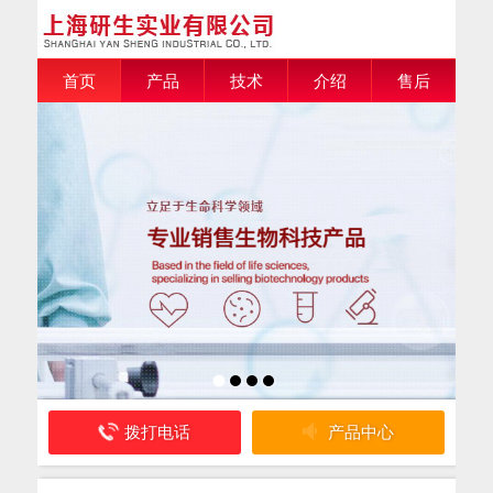
首页
产品
技术
介绍
售后
拨打电话
产品中心